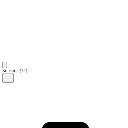
Корзина (
0
)