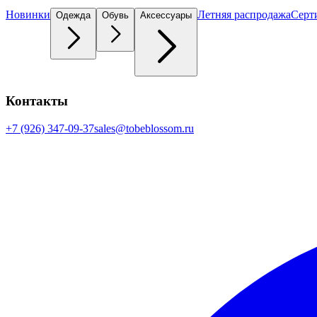
Новинки
Летняя распродажа
Серт
Одежда
Обувь
Аксессуары
Контакты
+7 (926) 347-09-37
sales@tobeblossom.ru