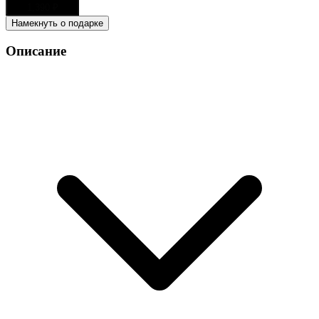
1,390
₽
Намекнуть о подарке
Описание