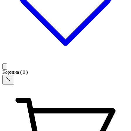
Корзина (
0
)