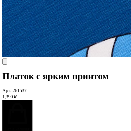
Платок с ярким принтом
Арт:
261537
1,390
₽
Нет в наличии