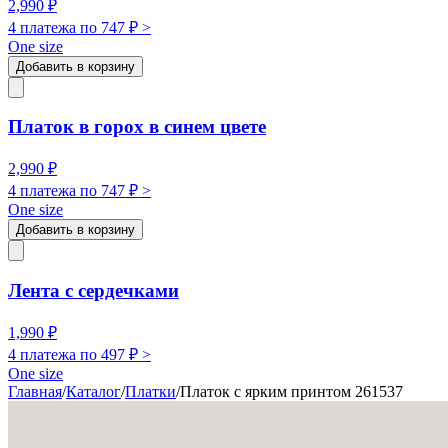
2,990
₽
4 платежа по
747
₽ >
One size
Добавить в корзину
Платок в горох в синем цвете
2,990
₽
4 платежа по
747
₽ >
One size
Добавить в корзину
Лента с сердечками
1,990
₽
4 платежа по
497
₽ >
One size
Главная
/
Каталог
/
Платки
/
Платок с ярким принтом 261537