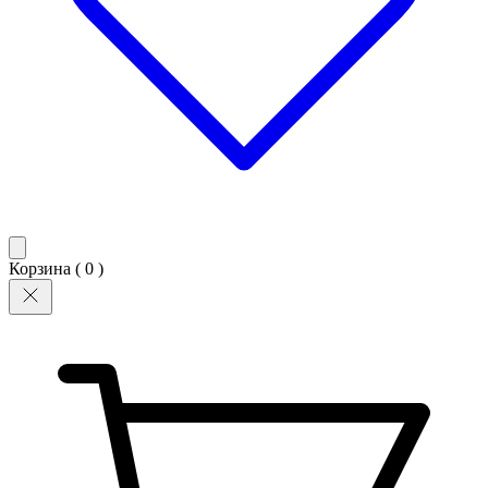
Корзина (
0
)