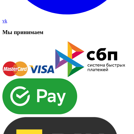
vk
Мы принимаем