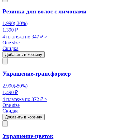
Резинка для волос с лимонами
1,990
(-
30
%)
1,390
₽
4 платежа по
347
₽ >
One size
Скидка
Добавить в корзину
Украшение-трансформер
2,990
(-
50
%)
1,490
₽
4 платежа по
372
₽ >
One size
Скидка
Добавить в корзину
Украшение-цветок