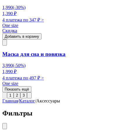
1,990
(-
30
%)
1,390
₽
4 платежа по
347
₽ >
One size
Скидка
Добавить в корзину
Маска для сна и повязка
3,990
(-
50
%)
1,990
₽
4 платежа по
497
₽ >
One size
Показать ещё
1
2
3
Главная
/
Каталог
/
Аксессуары
Фильтры