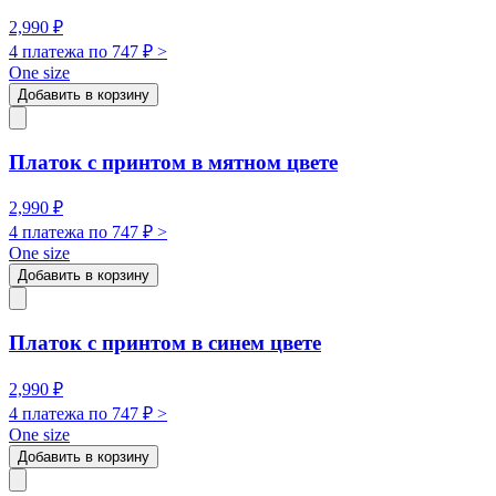
2,990
₽
4 платежа по
747
₽ >
One size
Добавить в корзину
Платок с принтом в мятном цвете
2,990
₽
4 платежа по
747
₽ >
One size
Добавить в корзину
Платок с принтом в синем цвете
2,990
₽
4 платежа по
747
₽ >
One size
Добавить в корзину