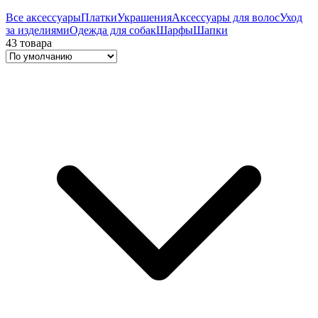
Все аксессуары
Платки
Украшения
Аксессуары для волос
Уход
за изделиями
Одежда для собак
Шарфы
Шапки
43 товара