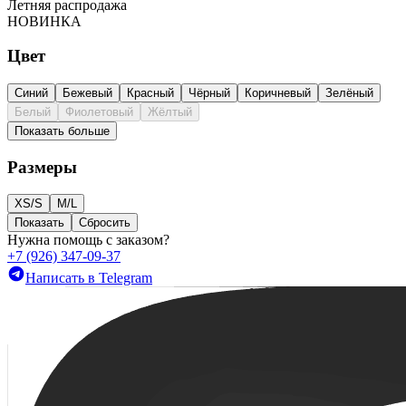
Летняя распродажа
НОВИНКА
Цвет
Синий
Бежевый
Красный
Чёрный
Коричневый
Зелёный
Белый
Фиолетовый
Жёлтый
Показать больше
Размеры
XS/S
M/L
Показать
Сбросить
Нужна помощь с заказом?
+7 (926) 347-09-37
Написать в Telegram