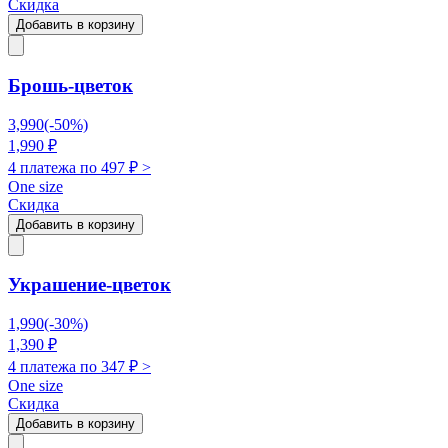
Скидка
Добавить в корзину
Брошь-цветок
3,990
(-
50
%)
1,990
₽
4 платежа по
497
₽ >
One size
Скидка
Добавить в корзину
Украшение-цветок
1,990
(-
30
%)
1,390
₽
4 платежа по
347
₽ >
One size
Скидка
Добавить в корзину