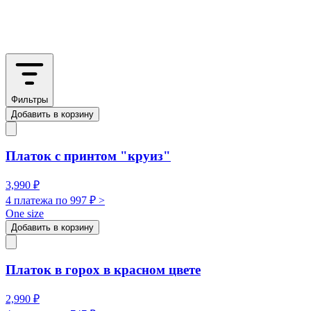
Фильтры
Добавить в корзину
Платок с принтом "круиз"
3,990
₽
4 платежа по
997
₽ >
One size
Добавить в корзину
Платок в горох в красном цвете
2,990
₽