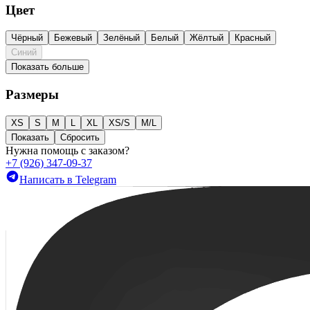
Цвет
Чёрный
Бежевый
Зелёный
Белый
Жёлтый
Красный
Синий
Показать больше
Размеры
XS
S
M
L
XL
XS/S
M/L
Показать
Сбросить
Нужна помощь с заказом?
+7 (926) 347-09-37
Написать в Telegram