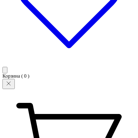
Корзина (
0
)