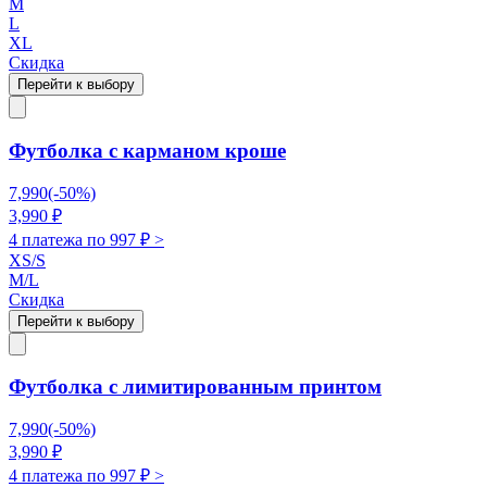
M
L
XL
Скидка
Перейти к выбору
Футболка с карманом кроше
7,990
(-
50
%)
3,990
₽
4 платежа по
997
₽ >
XS/S
M/L
Скидка
Перейти к выбору
Футболка с лимитированным принтом
7,990
(-
50
%)
3,990
₽
4 платежа по
997
₽ >