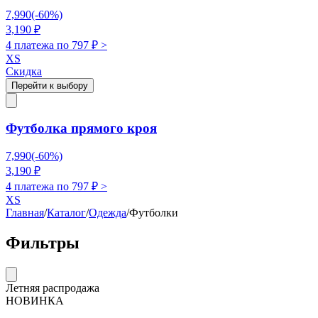
7,990
(-
60
%)
3,190
₽
4 платежа по
797
₽ >
XS
Скидка
Перейти к выбору
Футболка прямого кроя
7,990
(-
60
%)
3,190
₽
4 платежа по
797
₽ >
XS
Главная
/
Каталог
/
Одежда
/
Футболки
Фильтры
Летняя распродажа
НОВИНКА