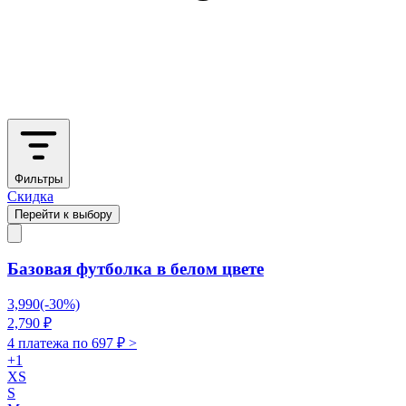
Фильтры
Скидка
Перейти к выбору
Базовая футболка в белом цвете
3,990
(-
30
%)
2,790
₽
4 платежа по
697
₽ >
+
1
XS
S