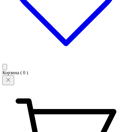
Корзина (
0
)