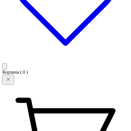
Корзина (
0
)