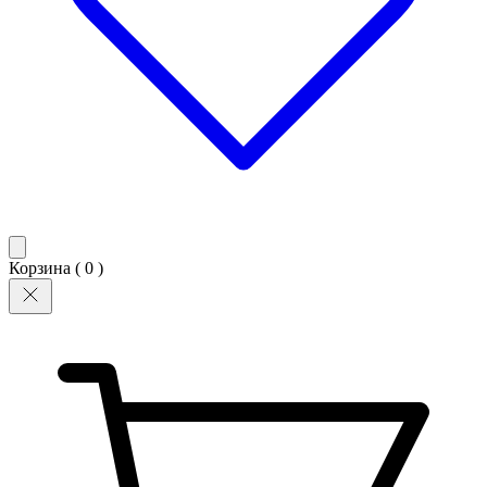
Корзина (
0
)