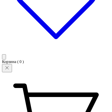
Корзина (
0
)