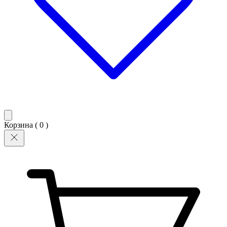
Корзина (
0
)