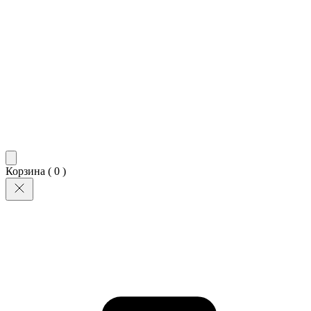
Корзина (
0
)