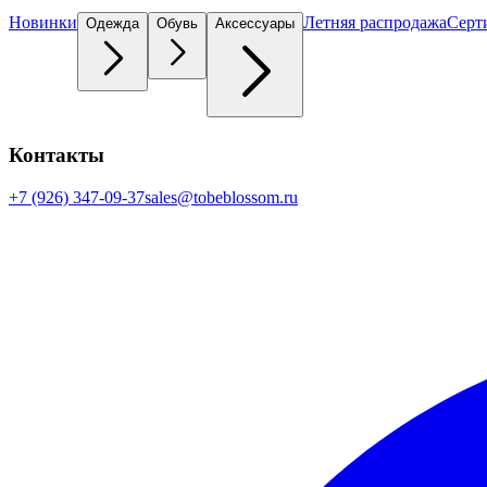
Новинки
Летняя распродажа
Серт
Одежда
Обувь
Аксессуары
Контакты
+7 (926) 347-09-37
sales@tobeblossom.ru