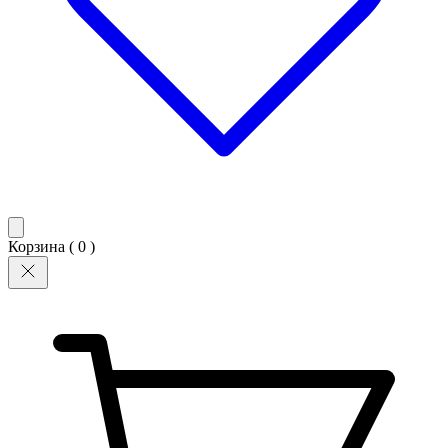
Корзина (
0
)