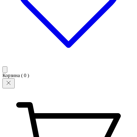
Корзина (
0
)