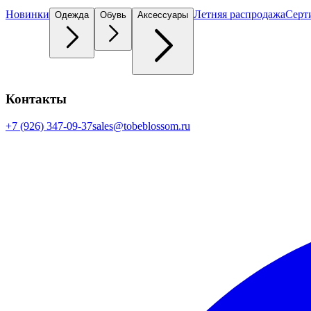
Новинки
Летняя распродажа
Серт
Одежда
Обувь
Аксессуары
Контакты
+7 (926) 347-09-37
sales@tobeblossom.ru