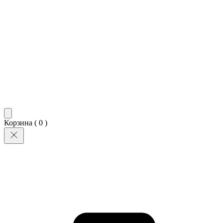
Корзина (
0
)