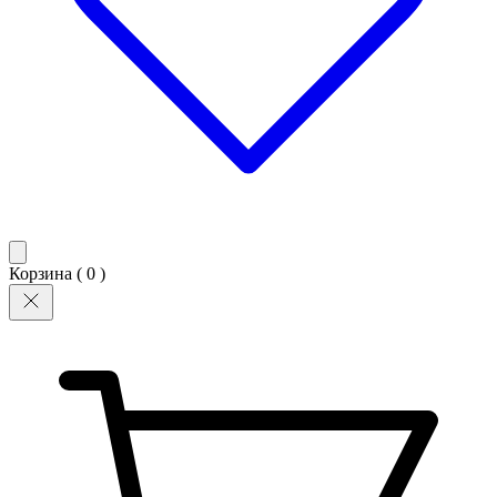
Корзина (
0
)