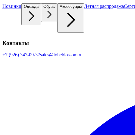
Новинки
Летняя распродажа
Серт
Одежда
Обувь
Аксессуары
Контакты
+7 (926) 347-09-37
sales@tobeblossom.ru