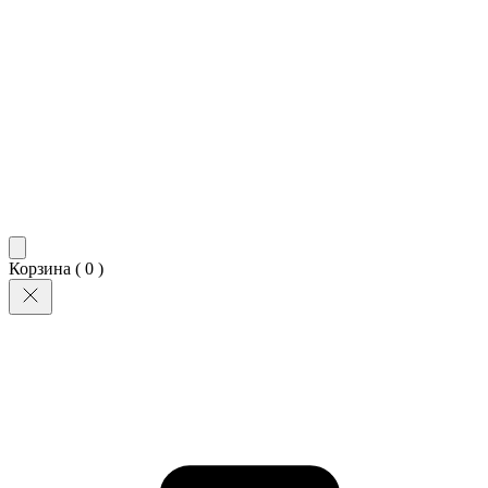
Корзина (
0
)