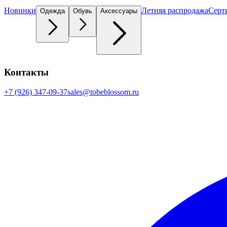
Новинки
Летняя распродажа
Серт
Одежда
Обувь
Аксессуары
Контакты
+7 (926) 347-09-37
sales@tobeblossom.ru