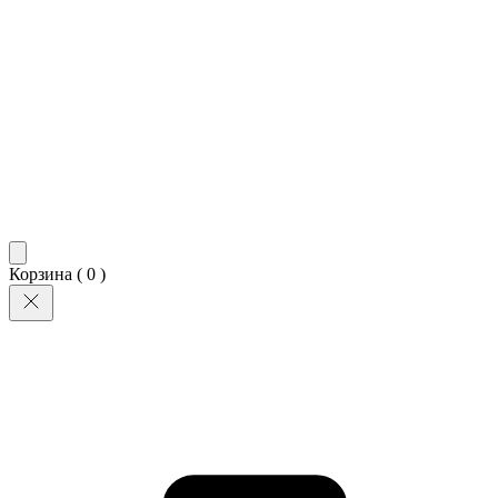
Корзина (
0
)