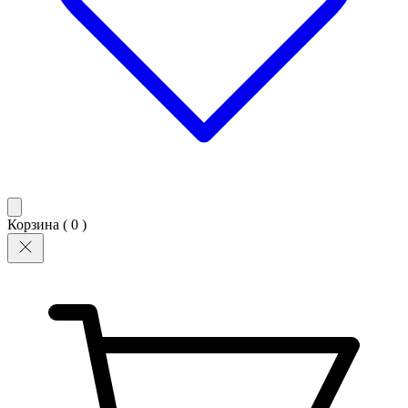
Корзина (
0
)