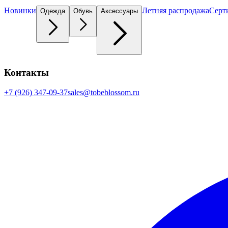
Новинки
Летняя распродажа
Серт
Одежда
Обувь
Аксессуары
Контакты
+7 (926) 347-09-37
sales@tobeblossom.ru