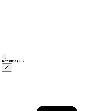
Корзина (
0
)