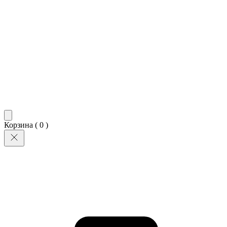
Корзина (
0
)