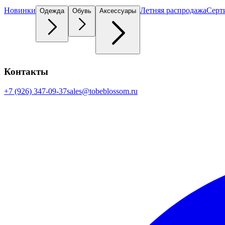
Новинки
Летняя распродажа
Серт
Одежда
Обувь
Аксессуары
Контакты
+7 (926) 347-09-37
sales@tobeblossom.ru