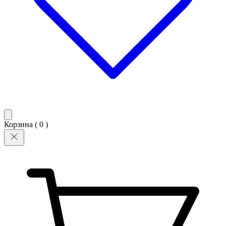
Корзина (
0
)