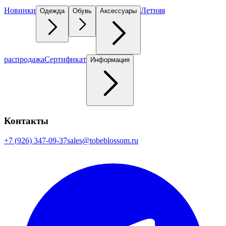
Новинки
Летняя
Одежда
Обувь
Аксессуары
распродажа
Сертификат
Информация
Контакты
+7 (926) 347-09-37
sales@tobeblossom.ru