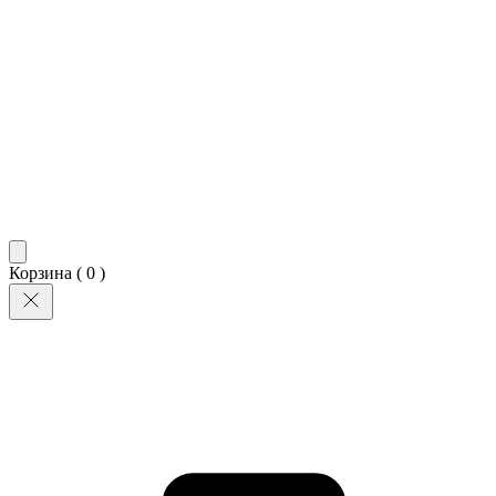
Корзина (
0
)