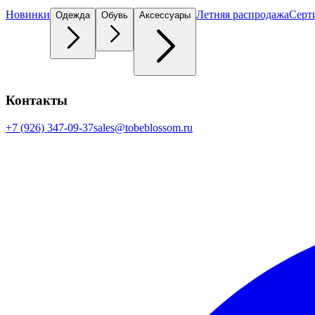
Новинки
Летняя распродажа
Серт
Одежда
Обувь
Аксессуары
Контакты
+7 (926) 347-09-37
sales@tobeblossom.ru