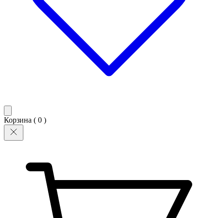
Корзина (
0
)