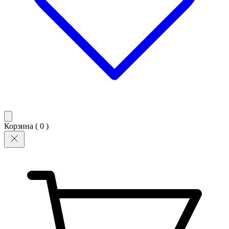
Корзина (
0
)