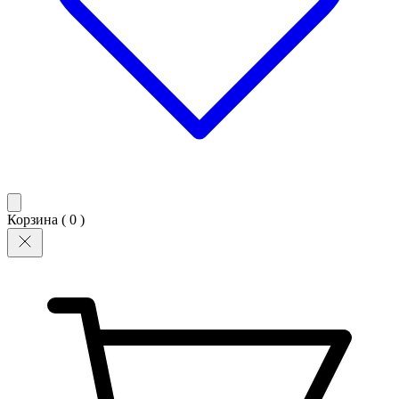
Корзина (
0
)