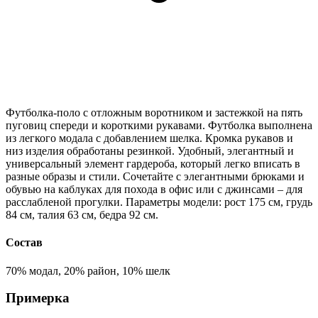
Футболка-поло с отложным воротником и застежкой на пять
пуговиц спереди и короткими рукавами. Футболка выполнена
из легкого модала с добавлением шелка. Кромка рукавов и
низ изделия обработаны резинкой. Удобный, элегантный и
универсальный элемент гардероба, который легко вписать в
разные образы и стили. Сочетайте с элегантными брюками и
обувью на каблуках для похода в офис или с джинсами – для
расслабленой прогулки. Параметры модели: рост 175 см, грудь
84 см, талия 63 см, бедра 92 см.
Состав
70% модал, 20% район, 10% шелк
Примерка