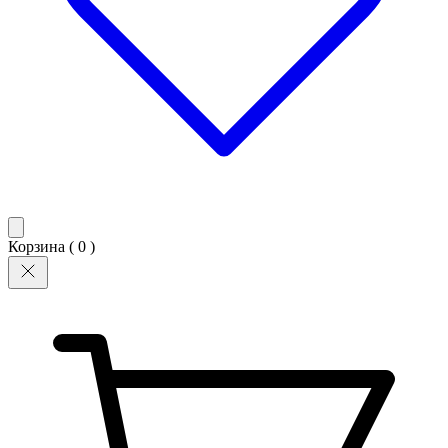
Корзина (
0
)