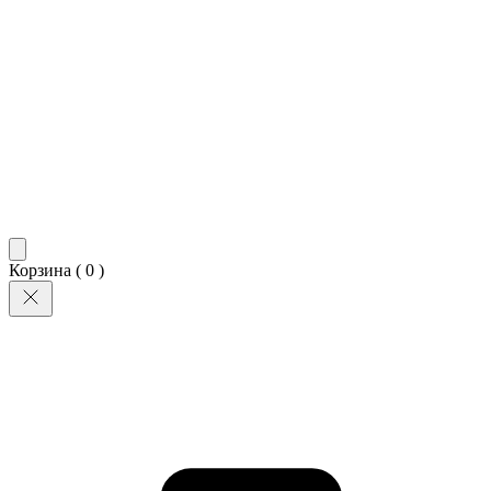
Корзина (
0
)