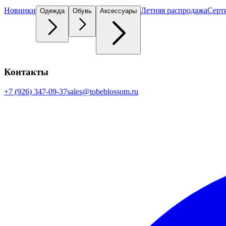
Новинки
Летняя распродажа
Серт
Одежда
Обувь
Аксессуары
Контакты
+7 (926) 347-09-37
sales@tobeblossom.ru