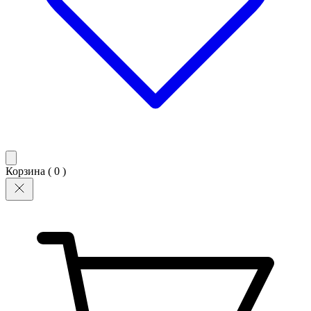
Корзина (
0
)