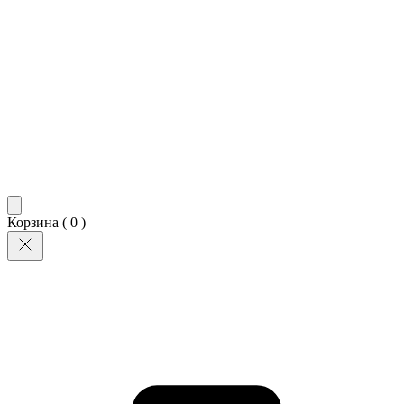
Корзина (
0
)