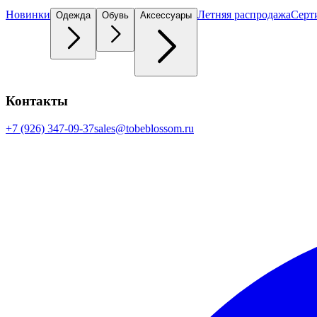
Новинки
Летняя распродажа
Серт
Одежда
Обувь
Аксессуары
Контакты
+7 (926) 347-09-37
sales@tobeblossom.ru