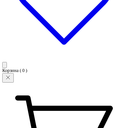
Корзина (
0
)