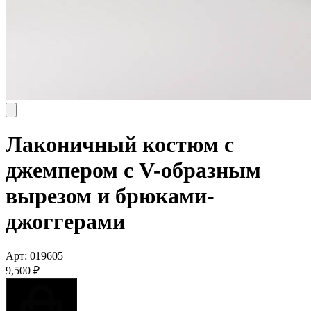
Лаконичный костюм с
джемпером с V-образным
вырезом и брюками-
джоггерами
Арт:
019605
9,500
₽