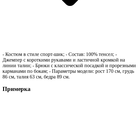
- Костюм в стиле спорт-шик; - Состав: 100% тенсел; -
Джемпер с короткими рукавами и ластичной кромкой на
линии талии; - Брюки с классической посадкой и прорезными
карманами по бокам; - Параметры модели: рост 170 см, грудь
86 см, талия 63 см, бедра 89 см.
Примерка