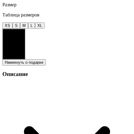
Размер
Таблица размеров
XS
S
M
L
XL
В корзину
2,990
₽
Намекнуть о подарке
Описание