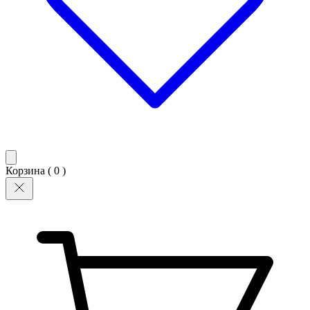
Корзина (
0
)