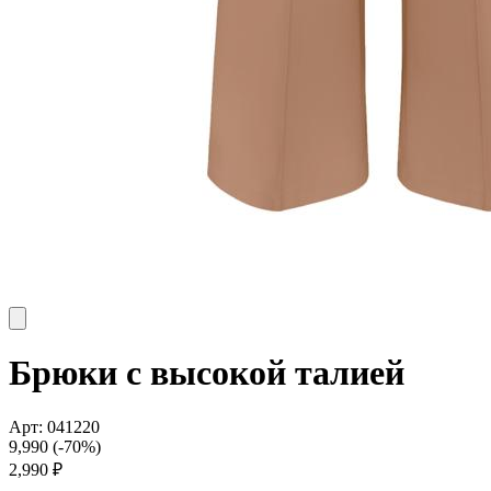
Брюки с высокой талией
Арт:
041220
9,990
(-
70
%)
2,990
₽