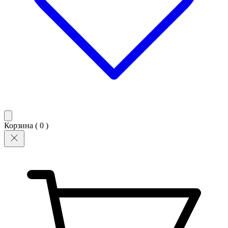
Корзина (
0
)