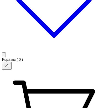
Корзина (
0
)