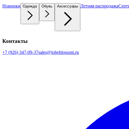
Новинки
Летняя распродажа
Серт
Одежда
Обувь
Аксессуары
Контакты
+7 (926) 347-09-37
sales@tobeblossom.ru