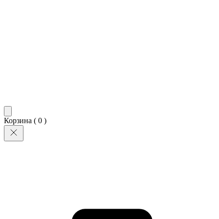
Корзина (
0
)