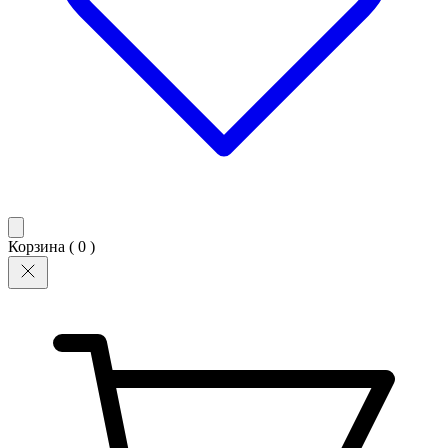
Корзина (
0
)