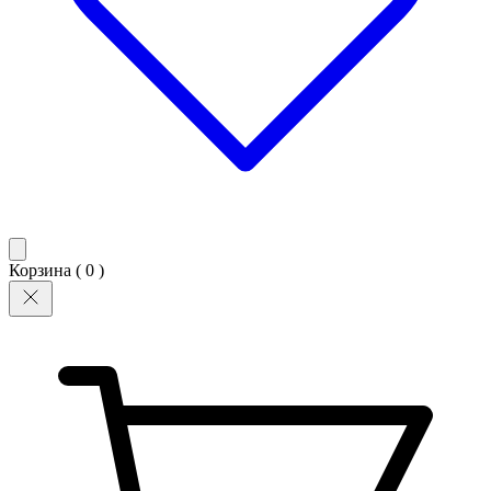
Корзина (
0
)