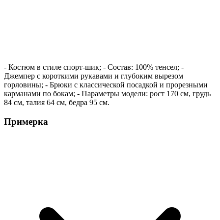
- Костюм в стиле спорт-шик; - Состав: 100% тенсел; -
Джемпер с короткими рукавами и глубоким вырезом
горловины; - Брюки с классической посадкой и прорезными
карманами по бокам; - Параметры модели: рост 170 см, грудь
84 см, талия 64 см, бедра 95 см.
Примерка