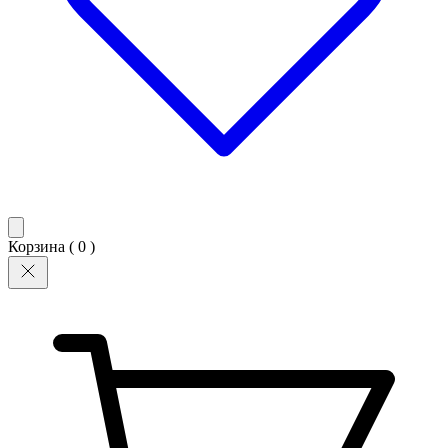
Корзина (
0
)