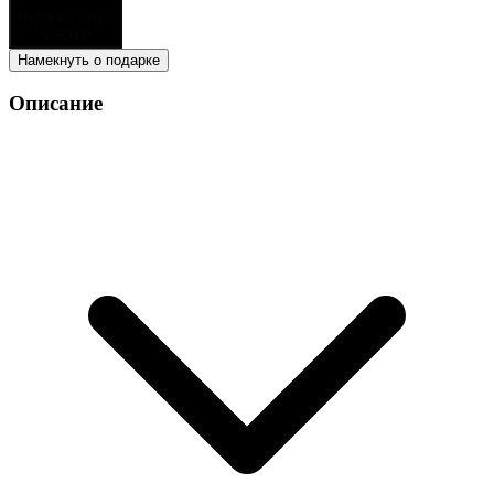
Нет в наличии
9,500
₽
Намекнуть о подарке
Описание