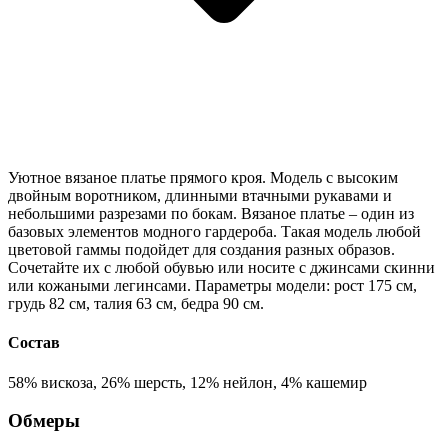
Уютное вязаное платье прямого кроя. Модель с высоким
двойным воротником, длинными втачными рукавами и
небольшими разрезами по бокам. Вязаное платье – один из
базовых элементов модного гардероба. Такая модель любой
цветовой гаммы подойдет для создания разных образов.
Сочетайте их с любой обувью или носите с джинсами скинни
или кожаными легинсами. Параметры модели: рост 175 см,
грудь 82 см, талия 63 см, бедра 90 см.
Состав
58% вискоза, 26% шерсть, 12% нейлон, 4% кашемир
Обмеры