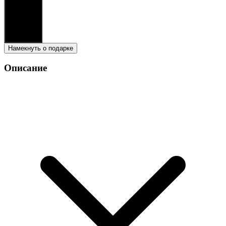
В корзину
9,990
₽
Намекнуть о подарке
Описание