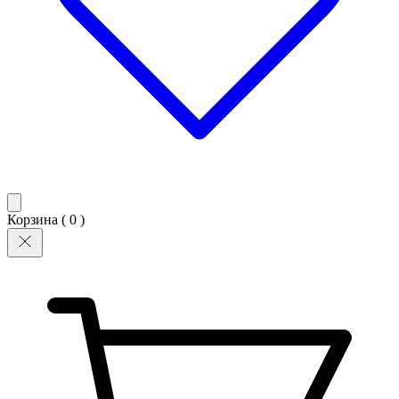
Корзина (
0
)