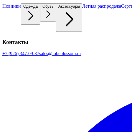
Новинки
Летняя распродажа
Серт
Одежда
Обувь
Аксессуары
Контакты
+7 (926) 347-09-37
sales@tobeblossom.ru