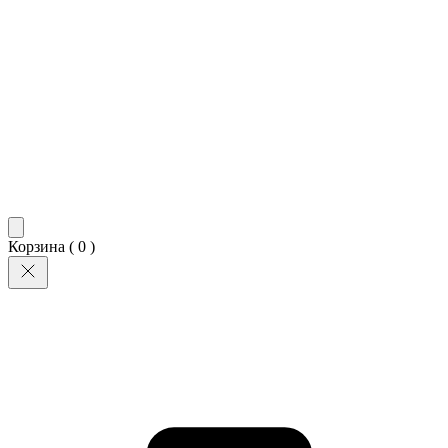
Корзина (
0
)